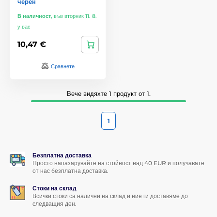
черен
В наличност
,
във вторник 11. 8.
у вас
10,47 €
Сравнете
Вече видяхте 1 продукт от 1.
1
Безплатна доставка
Просто напазарувайте на стойност над 40 EUR и получавате
от нас безплатна доставка.
Стоки на склад
Всички стоки са налични на склад и ние ги доставяме до
следващия ден.