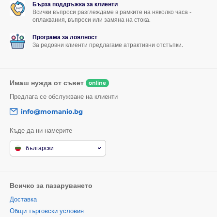
Бърза поддръжка за клиенти
Всички въпроси разглеждаме в рамките на няколко часа -
оплаквания, въпроси или замяна на стока.
Програма за лоялност
За редовни клиенти предлагаме атрактивни отстъпки.
Имаш нужда от съвет
online
Предлага се обслужване на клиенти
info@momanio.bg
Къде да ни намерите
български
Всичко за пазаруването
Доставка
Общи търговски условия