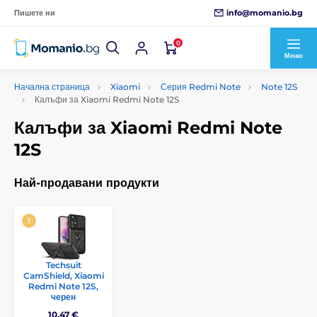
info@momanio.bg
Пишете ни
0
Меню
Начална страница
Xiaomi
Серия Redmi Note
Note 12S
Калъфи за Xiaomi Redmi Note 12S
Калъфи за Xiaomi Redmi Note
12S
Най-продавани продукти
Techsuit
CamShield, Xiaomi
Redmi Note 12S,
черен
10,47 €