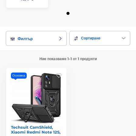
Сортиране
Филтър
Ние показваме 1-1 от 1 продукти
Основна
Techsuit CamShield,
Xiaomi Redmi Note 12S,