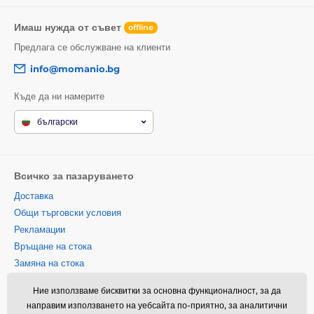
Имаш нужда от съвет
offline
Предлага се обслужване на клиенти
info@momanio.bg
Къде да ни намерите
български
Всичко за пазаруването
Доставка
Общи търговски условия
Рекламации
Връщане на стока
Замяна на стока
Политика за използване на
Ние използваме бисквитки за основна функционалност, за да
бисквитки
направим използването на уебсайта по-приятно, за аналитични
Информация за контакт