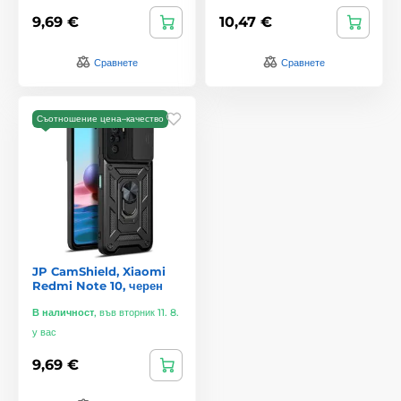
9,69 €
10,47 €
Сравнете
Сравнете
Съотношение цена–качество
JP CamShield, Xiaomi
Redmi Note 10, черен
В наличност
,
във вторник 11. 8.
у вас
9,69 €