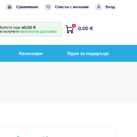
Сравняване
Списък с желания
Вход
0
Купете още
40,00 €
0,00 €
и получете
безплатна доставка
Аксесоари
Идеи за подаръци