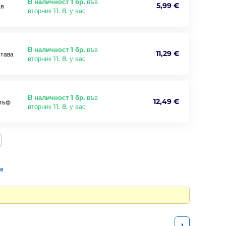
В наличност 1 бр.
във
5,99 €
оя
вторник 11. 8. у вас
В наличност 1 бр.
във
11,29 €
етава
вторник 11. 8. у вас
В наличност 1 бр.
във
12,49 €
алъф
вторник 11. 8. у вас
те
1