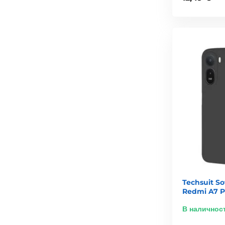
Techsuit So
Redmi A7 P
В наличнос