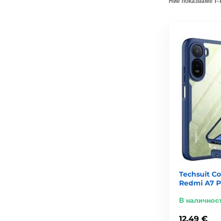
Ние показваме 1-1
Techsuit Co
Redmi A7 P
В наличнос
12,49 €