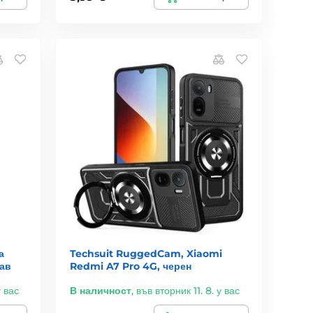
а
Techsuit RuggedCam, Xiaomi
ав
Redmi A7 Pro 4G, черен
у вас
В наличност
,
във вторник 11. 8. у вас