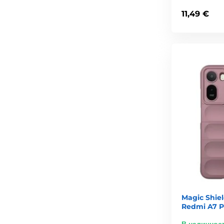
11,49 €
Magic Shie
Redmi A7 P