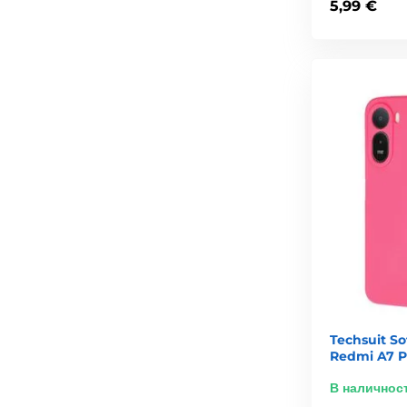
5,99 €
Techsuit So
Redmi A7 P
В наличнос