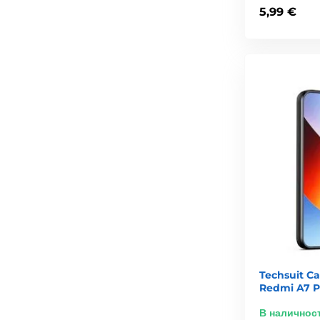
5,99 €
Techsuit C
Redmi A7 P
В наличнос