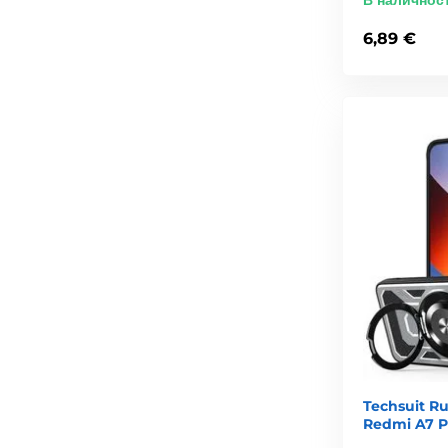
В наличнос
6,89 €
Techsuit R
Redmi A7 P