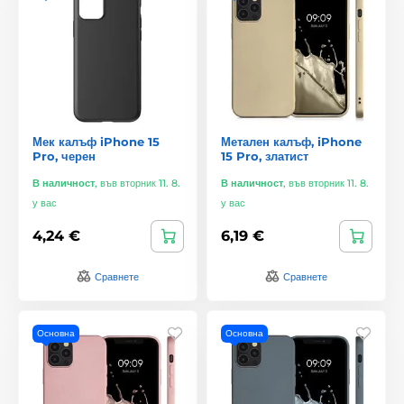
Мек калъф iPhone 15
Метален калъф, iPhone
Pro, черен
15 Pro, златист
В наличност
,
във вторник 11. 8.
В наличност
,
във вторник 11. 8.
у вас
у вас
4,24 €
6,19 €
Сравнете
Сравнете
Основна
Основна