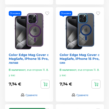
Основна
Основна
Color Edge Mag Cover с
Color Edge Mag Cover с
MagSafe, iPhone 15 Pro,
MagSafe, iPhone 15 Pro,
лилав
син
В наличност
,
във вторник 11. 8.
В наличност
,
във вторник 11. 8.
у вас
у вас
7,74 €
7,74 €
Сравнете
Сравнете