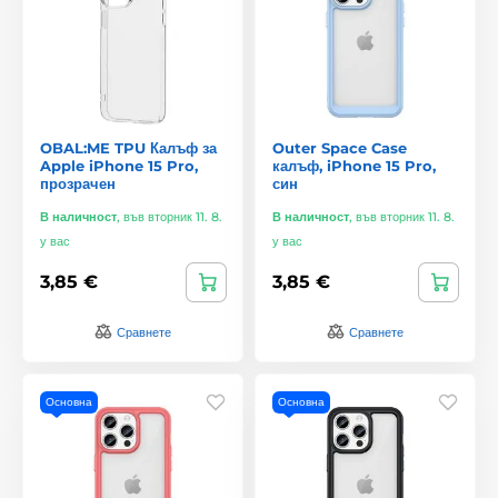
OBAL:ME TPU Калъф за
Outer Space Case
Apple iPhone 15 Pro,
калъф, iPhone 15 Pro,
прозрачен
син
В наличност
,
във вторник 11. 8.
В наличност
,
във вторник 11. 8.
у вас
у вас
3,85 €
3,85 €
Сравнете
Сравнете
Основна
Основна