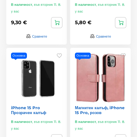
В наличност
,
във вторник 11. 8.
В наличност
,
във вторник 11. 8.
у вас
у вас
9,30 €
5,80 €
Сравнете
Сравнете
Основна
Основна
iPhone 15 Pro
Магнитен калъф, iPhone
Прозрачен калъф
15 Pro, розов
В наличност
,
във вторник 11. 8.
В наличност
,
във вторник 11. 8.
у вас
у вас