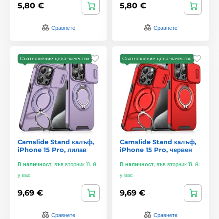
5,80 €
5,80 €
Сравнете
Сравнете
Съотношение цена–качество
Съотношение цена–качество
Camslide Stand калъф,
Camslide Stand калъф,
iPhone 15 Pro, лилав
iPhone 15 Pro, червен
В наличност
,
във вторник 11. 8.
В наличност
,
във вторник 11. 8.
у вас
у вас
9,69 €
9,69 €
Сравнете
Сравнете