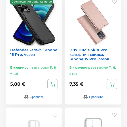
Съотношение цена–качество
Defender калъф, iPhone
Dux Ducis Skin Pro,
15 Pro, черен
калъф тип книжка,
iPhone 15 Pro, розов
В наличност
,
във вторник 11. 8.
В наличност
,
във вторник 11. 8.
у вас
у вас
5,80 €
7,35 €
Сравнете
Сравнете