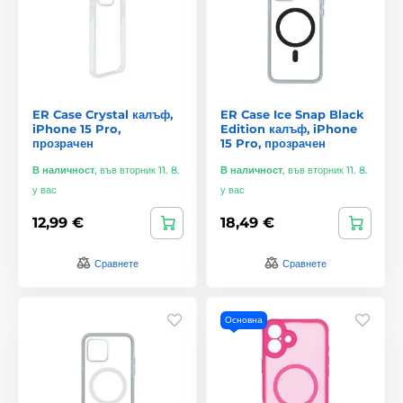
ER Case Crystal калъф,
ER Case Ice Snap Black
iPhone 15 Pro,
Edition калъф, iPhone
прозрачен
15 Pro, прозрачен
В наличност
,
във вторник 11. 8.
В наличност
,
във вторник 11. 8.
у вас
у вас
12,99 €
18,49 €
Сравнете
Сравнете
Основна