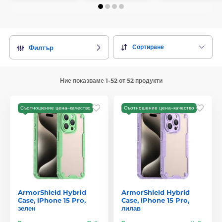
Сортиране
Филтър
Ние показваме 1-52 от 52 продукти
Съотношение цена–качество
Съотношение цена–качество
ArmorShield Hybrid
ArmorShield Hybrid
Case, iPhone 15 Pro,
Case, iPhone 15 Pro,
зелен
лилав