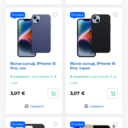
Основна
Основна
Матов калъф, iPhone 15
Матов калъф, iPhone 15
Pro, син
Pro, черен
В наличност
,
във вторник 11. 8.
В наличност
,
във вторник 11. 8.
у вас
у вас
3,07 €
3,07 €
Сравнете
Сравнете
Основна
Основна