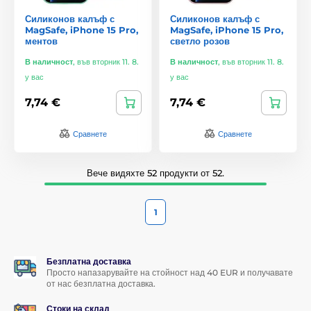
Силиконов калъф с
Силиконов калъф с
MagSafe, iPhone 15 Pro,
MagSafe, iPhone 15 Pro,
ментов
светло розов
В наличност
,
във вторник 11. 8.
В наличност
,
във вторник 11. 8.
у вас
у вас
7,74 €
7,74 €
Сравнете
Сравнете
Вече видяхте 52 продукти от 52.
1
Безплатна доставка
Просто напазарувайте на стойност над 40 EUR и получавате
от нас безплатна доставка.
Стоки на склад