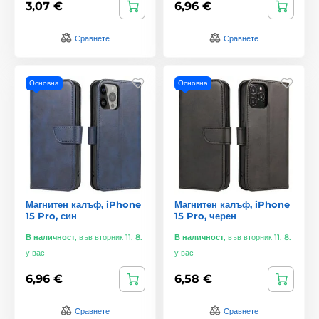
3,07 €
6,96 €
Сравнете
Сравнете
Основна
Основна
Магнитен калъф, iPhone
Магнитен калъф, iPhone
15 Pro, син
15 Pro, черен
В наличност
,
във вторник 11. 8.
В наличност
,
във вторник 11. 8.
у вас
у вас
6,96 €
6,58 €
Сравнете
Сравнете