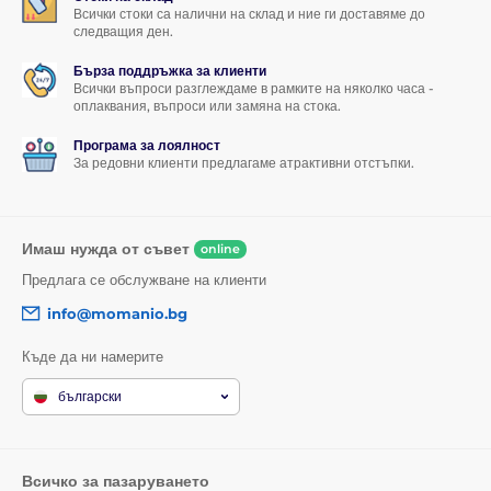
Всички стоки са налични на склад и ние ги доставяме до
следващия ден.
Бърза поддръжка за клиенти
Всички въпроси разглеждаме в рамките на няколко часа -
оплаквания, въпроси или замяна на стока.
Програма за лоялност
За редовни клиенти предлагаме атрактивни отстъпки.
Имаш нужда от съвет
online
Предлага се обслужване на клиенти
info@momanio.bg
Къде да ни намерите
български
Всичко за пазаруването