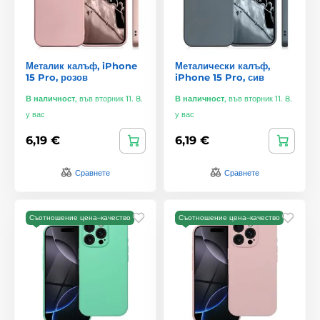
Металик калъф, iPhone
Металически калъф,
15 Pro, розов
iPhone 15 Pro, сив
В наличност
,
във вторник 11. 8.
В наличност
,
във вторник 11. 8.
у вас
у вас
6,19 €
6,19 €
Сравнете
Сравнете
Съотношение цена–качество
Съотношение цена–качество