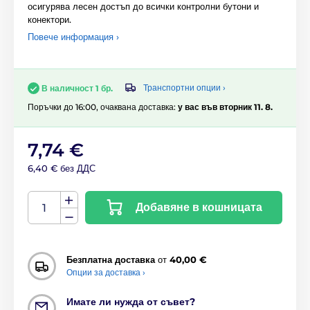
осигурява лесен достъп до всички контролни бутони и
конектори.
Повече информация ›
Транспортни опции ›
В наличност 1 бр.
Поръчки до 16:00, очаквана доставка:
у вас във вторник 11. 8.
7,74 €
6,40 € без ДДС
Добавяне в кошницата
Безплатна доставка
от
40,00 €
Опции за доставка ›
Имате ли нужда от съвет?