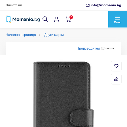
info@momanio.bg
Пишете ни
0
Меню
Начална страница
Други марки
Производител