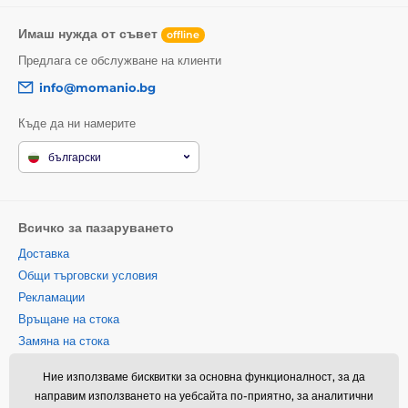
Имаш нужда от съвет
offline
Предлага се обслужване на клиенти
info@momanio.bg
Къде да ни намерите
български
Всичко за пазаруването
Доставка
Общи търговски условия
Рекламации
Връщане на стока
Замяна на стока
Политика за използване на
Ние използваме бисквитки за основна функционалност, за да
бисквитки
направим използването на уебсайта по-приятно, за аналитични
Информация за контакт