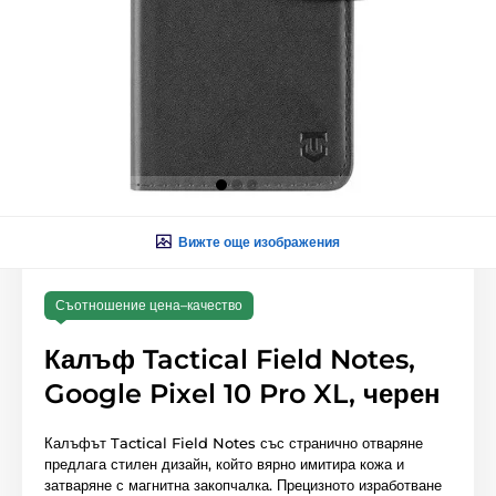
Вижте още изображения
Съотношение цена–качество
Калъф Tactical Field Notes,
Google Pixel 10 Pro XL, черен
Калъфът Tactical Field Notes със странично отваряне
предлага стилен дизайн, който вярно имитира кожа и
затваряне с магнитна закопчалка. Прецизното изработване