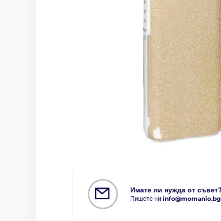
Имате ли нужда от съвет
Пишете ни
info@momanio.bg