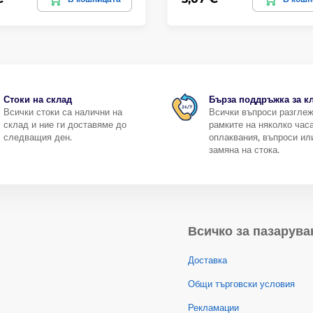
Стоки на склад
Бърза поддръжка за к
Всички стоки са налични на
Всички въпроси разгле
склад и ние ги доставяме до
рамките на няколко часа
следващия ден.
оплаквания, въпроси ил
замяна на стока.
Всичко за пазарува
Доставка
Общи търговски условия
Рекламации