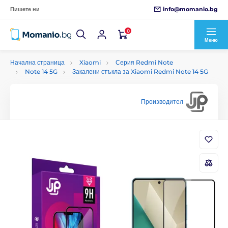
info@momanio.bg
Пишете ни
0
Меню
Начална страница
Xiaomi
Серия Redmi Note
Note 14 5G
Закалени стъкла за Xiaomi Redmi Note 14 5G
Производител