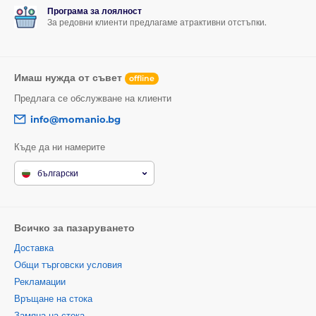
Програма за лоялност
За редовни клиенти предлагаме атрактивни отстъпки.
Имаш нужда от съвет
offline
Предлага се обслужване на клиенти
info@momanio.bg
Къде да ни намерите
български
Всичко за пазаруването
Доставка
Общи търговски условия
Рекламации
Връщане на стока
Замяна на стока