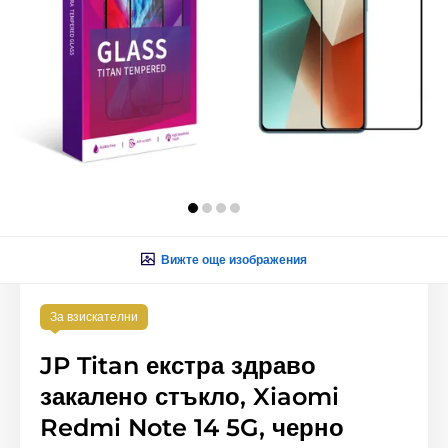
Вижте още изображения
За взискателни
JP Titan екстра здраво
закалено стъкло, Xiaomi
Redmi Note 14 5G, черно