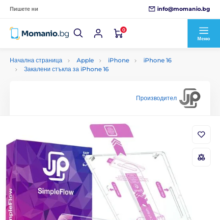
info@momanio.bg
Пишете ни
0
Меню
Начална страница
Apple
iPhone
iPhone 16
Закалени стъкла за iPhone 16
Производител