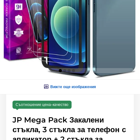
Вижте още изображения
Съотношение цена–качество
JP Mega Pack Закалени
стъкла, 3 стъкла за телефон с
апликатор + 2 стъкла за