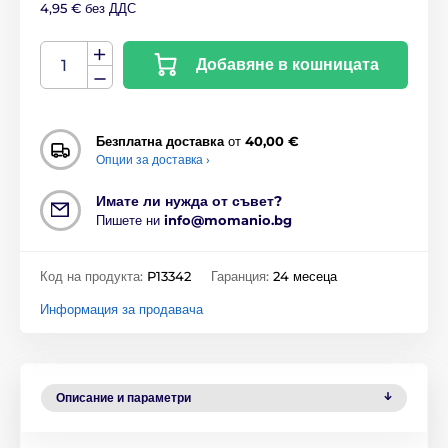
4,95 € без ДДС
Добавяне в кошницата
Безплатна доставка
от
40,00 €
Опции за доставка ›
Имате ли нужда от съвет?
Пишете ни
info@momanio.bg
Код на продукта:
P13342
Гаранция:
24 месеца
Информация за продавача
Описание и параметри