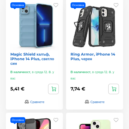
Основна
Основна
Magic Shield калъф,
Ring Armor, iPhone 14
iPhone 14 Plus, светло
Plus, черен
син
В наличност
,
в сряда 12. 8. у
В наличност
,
в сряда 12. 8. у
вас
вас
5,41 €
7,74 €
Сравнете
Сравнете
Основна