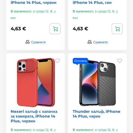
iPhone 14 Plus, червен
iPhone 14 Plus, син
В наличност
,
в сряда 12. 8. у
В наличност
,
в сряда 12. 8. у
вас
вас
4,63 €
4,63 €
Сравнете
Сравнете
Основна
Nexeri калъф с капачка
Thunder калъф, iPhone
за камерата, iPhone 14
14 Plus, черен
Plus, червен
В наличност
,
в сряда 12. 8. у
В наличност
,
в сряда 12. 8. у