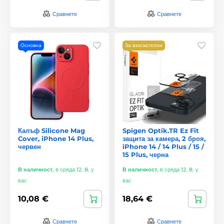
Сравнете
Сравнете
Основна
За взискателни
Калъф Silicone Mag
Spigen Optik.TR Ez Fit
Cover, iPhone 14 Plus,
защита за камера, 2 броя,
червен
iPhone 14 / 14 Plus / 15 /
15 Plus, черна
В наличност
,
в сряда 12. 8. у
В наличност
,
в сряда 12. 8. у
вас
вас
10,08 €
18,64 €
Сравнете
Сравнете