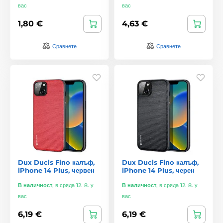
вас
вас
1,80 €
4,63 €
Сравнете
Сравнете
Dux Ducis Fino калъф,
Dux Ducis Fino калъф,
iPhone 14 Plus, червен
iPhone 14 Plus, черен
В наличност
,
в сряда 12. 8. у
В наличност
,
в сряда 12. 8. у
вас
вас
6,19 €
6,19 €