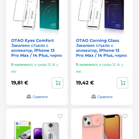
OTAO Eyes Comfort
OTAO Corning Glass
Закалено стъкло с
Закалено стъкло с
апликатор, iPhone 13
апликатор, iPhone 13
Pro Max / 14 Plus, черно
Pro Max / 14 Plus, черно
В наличност
,
в сряда 12. 8. у
В наличност
,
в сряда 12. 8. у
вас
вас
19,81 €
19,42 €
Сравнете
Сравнете