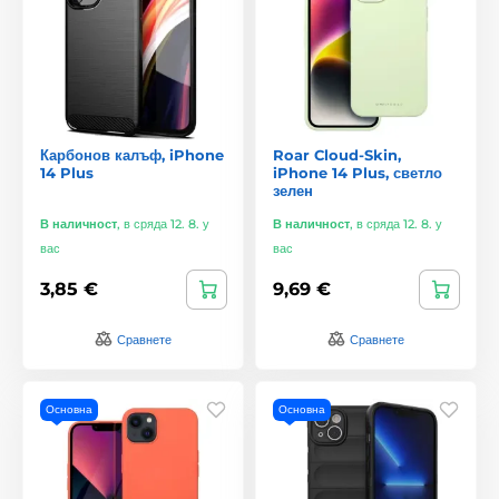
Карбонов калъф, iPhone
Roar Cloud-Skin,
14 Plus
iPhone 14 Plus, светло
зелен
В наличност
,
в сряда 12. 8. у
В наличност
,
в сряда 12. 8. у
вас
вас
3,85 €
9,69 €
Сравнете
Сравнете
Основна
Основна