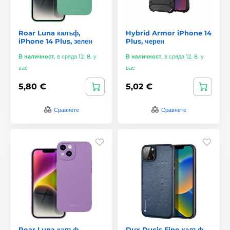
Roar Luna калъф,
Hybrid Armor iPhone 14
iPhone 14 Plus, зелен
Plus, черен
В наличност
,
в сряда 12. 8. у
В наличност
,
в сряда 12. 8. у
вас
вас
5,80 €
5,02 €
Сравнете
Сравнете
Roar Luna калъф,
Dux Ducis Fino калъф,