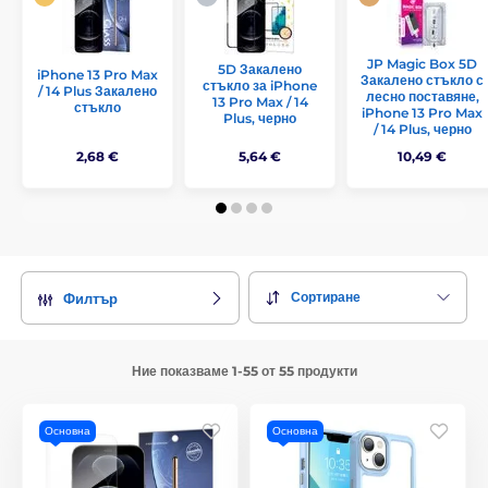
JP Magic Box 5D
5D Закалено
iPhone 13 Pro Max
Закалено стъкло с
стъкло за iPhone
/ 14 Plus Закалено
лесно поставяне,
13 Pro Max / 14
стъкло
iPhone 13 Pro Max
Plus, черно
/ 14 Plus, черно
2,68 €
5,64 €
10,49 €
Сортиране
Филтър
Ние показваме 1-55 от 55 продукти
Основна
Основна