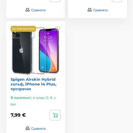
Сравнете
Сравнете
За взискателни
Spigen Airskin Hybrid
калъф, iPhone 14 Plus,
прозрачен
В наличност
,
в сряда 12. 8. у
вас
7,99 €
Сравнете