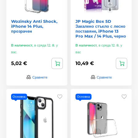
Wozinsky Anti Shock,
JP Magic Box 5D
iPhone 14 Plus,
Закалено стъкло с лесно
прозрачен
поставяне, iPhone 13
Pro Max / 14 Plus, черно
В наличност
,
в сряда 12. 8. у
В наличност
,
в сряда 12. 8. у
вас
вас
5,02 €
10,49 €
Сравнете
Сравнете
Основна
Основна