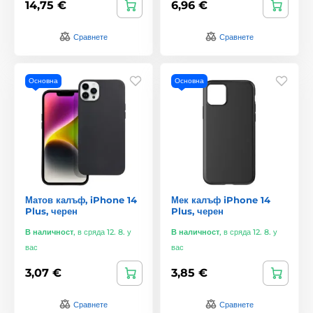
14,75 €
6,96 €
Сравнете
Сравнете
Основна
Основна
Матов калъф, iPhone 14
Мек калъф iPhone 14
Plus, черен
Plus, черен
В наличност
,
в сряда 12. 8. у
В наличност
,
в сряда 12. 8. у
вас
вас
3,07 €
3,85 €
Сравнете
Сравнете