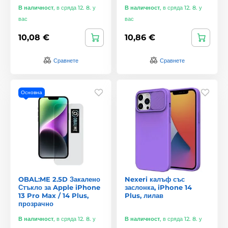
В наличност
,
в сряда 12. 8. у
В наличност
,
в сряда 12. 8. у
вас
вас
10,08 €
10,86 €
Сравнете
Сравнете
Основна
OBAL:ME 2.5D Закалено
Nexeri калъф със
Стъкло за Apple iPhone
заслонка, iPhone 14
13 Pro Max / 14 Plus,
Plus, лилав
прозрачно
В наличност
,
в сряда 12. 8. у
В наличност
,
в сряда 12. 8. у