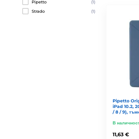
Pipetto
(1)
Strado
(1)
Pipetto Or
iPad 10.2, 2
/ 8 / 9), тъ
В наличнос
11,63 €