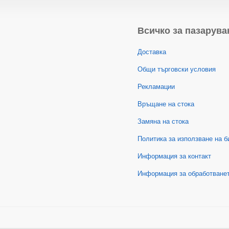
Всичко за пазарува
Доставка
Общи търговски условия
Рекламации
Връщане на стока
Замяна на стока
Политика за използване на б
Информация за контакт
Информация за обработванет