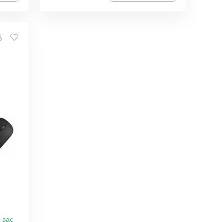
у вас