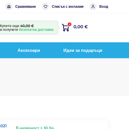
Сравняване
Списък с желания
Вход
0
Купете още
40,00 €
0,00 €
и получете
безплатна доставка
Аксесоари
Идеи за подаръци
2021
В наличност > 10 бр.