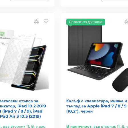
Безплатна доставка
закалени стъкла за
Калъф с клавиатура, мишка и
ликатор, iPad 10.2 2019
тъчпад за Apple iPad 7 / 8 / 9
 (iPad 7 / 8 / 9), iPad
(10,2"), черен
iPad Air 3 10.5 (2019)
т
,
във вторник 11. 8. у вас
В наличност
,
във вторник 11. 8. 