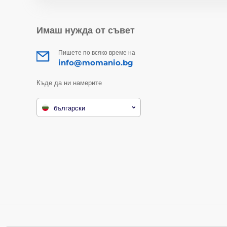
Имаш нужда от съвет
Пишете по всяко време на
info@momanio.bg
Къде да ни намерите
български