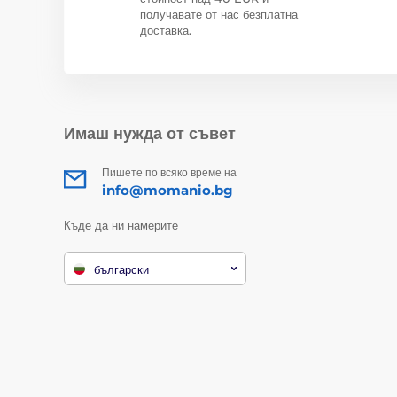
получавате от нас безплатна
доставка.
Имаш нужда от съвет
Пишете по всяко време на
info@momanio.bg
Къде да ни намерите
български