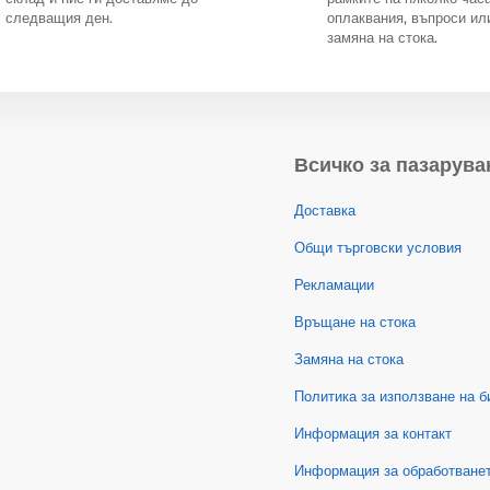
следващия ден.
оплаквания, въпроси ил
замяна на стока.
Всичко за пазарува
Доставка
Общи търговски условия
Рекламации
Връщане на стока
Замяна на стока
Политика за използване на б
Информация за контакт
Информация за обработванет