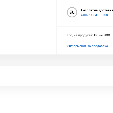
Безплатна доставк
Опции за доставка ›
Код на продукта:
110920188
Информация за продавача