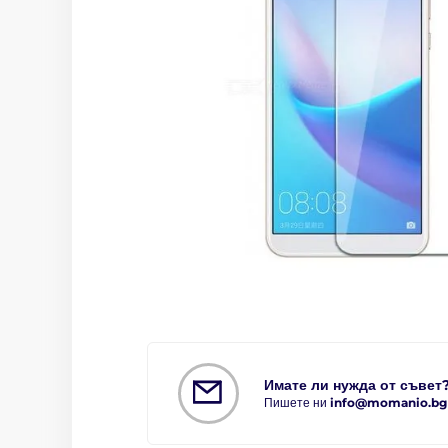
Имате ли нужда от съвет
Пишете ни
info@momanio.bg