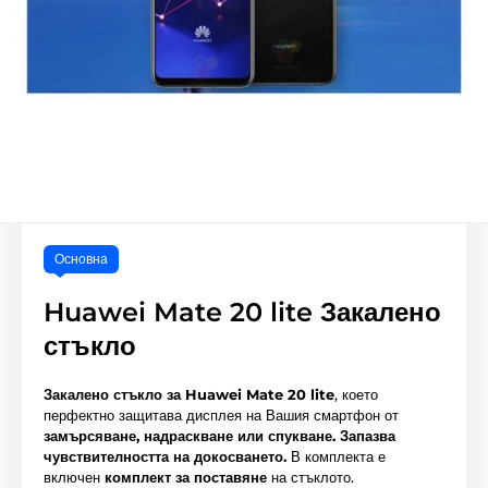
Основна
Huawei Mate 20 lite Закалено
стъкло
Закалено стъкло за Huawei Mate 20 lite
, което
перфектно защитава дисплея на Вашия смартфон от
замърсяване, надраскване или спукване.
Запазва
чувствителността на докосването.
В комплекта е
включен
комплект за поставяне
на стъклото.