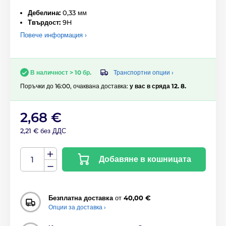
Дебелина:
0,33 мм
Твърдост:
9H
Повече информация ›
Транспортни опции ›
В наличност > 10 бр.
Поръчки до 16:00, очаквана доставка:
у вас в сряда 12. 8.
2,68 €
2,21 € без ДДС
Добавяне в кошницата
Безплатна доставка
от
40,00 €
Опции за доставка ›