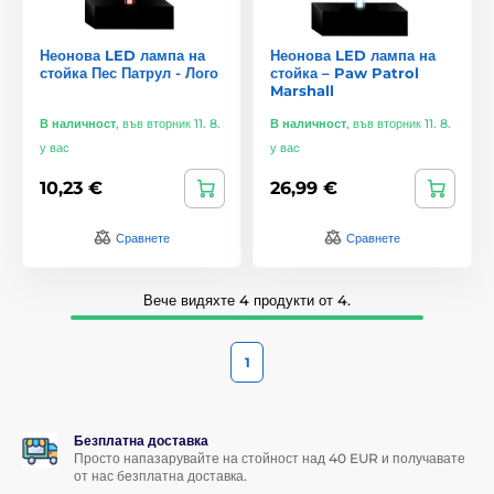
Неонова LED лампа на
Неонова LED лампа на
стойка Пес Патрул - Лого
стойка – Paw Patrol
Marshall
В наличност
,
във вторник 11. 8.
В наличност
,
във вторник 11. 8.
у вас
у вас
10,23 €
26,99 €
Сравнете
Сравнете
Вече видяхте 4 продукти от 4.
1
Безплатна доставка
Просто напазарувайте на стойност над 40 EUR и получавате
от нас безплатна доставка.