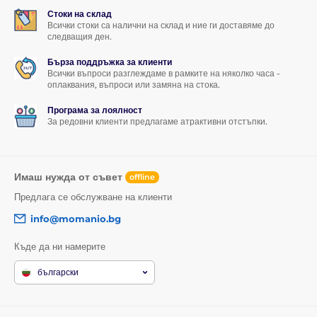
Стоки на склад
Всички стоки са налични на склад и ние ги доставяме до
следващия ден.
Бърза поддръжка за клиенти
Всички въпроси разглеждаме в рамките на няколко часа -
оплаквания, въпроси или замяна на стока.
Програма за лоялност
За редовни клиенти предлагаме атрактивни отстъпки.
Имаш нужда от съвет
offline
Предлага се обслужване на клиенти
info@momanio.bg
Къде да ни намерите
български