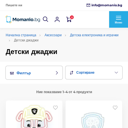
info@momanio.bg
Пишете ни
0
Меню
Начална страница
Аксесоари
Детска електроника и играчки
Детски джаджи
Детски джаджи
Сортиране
Филтър
Ние показваме 1-4 от 4 продукти