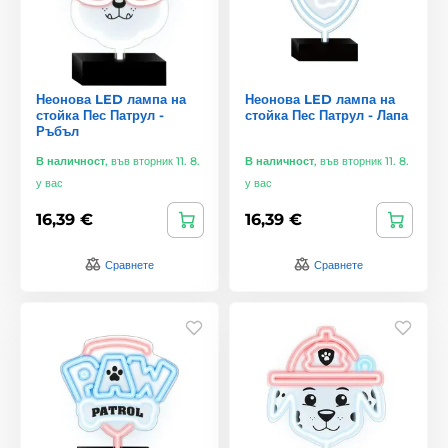
Неонова LED лампа на
Неонова LED лампа на
стойка Пес Патрул -
стойка Пес Патрул - Лапа
Ръбъл
В наличност
,
във вторник 11. 8.
В наличност
,
във вторник 11. 8.
у вас
у вас
16,39 €
16,39 €
Сравнете
Сравнете