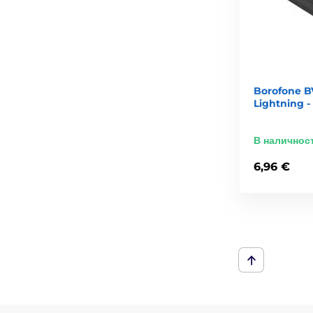
Borofone B
Lightning -
В наличнос
6,96 €