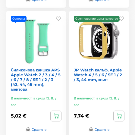
Основна
Съотношение цена–качество
Силиконова каишка APS
JP Watch калъф, Apple
Apple Watch 2 / 3 / 4 / 5
Watch 4 / 5 / 6 / SE 1 / 2
/ 6 / 7 / 8 / SE 1 / 2 / 3
/ 3, 44 mm, жълт
(42, 44, 45 mm),
ментова
В наличност
,
в сряда 12. 8. у
В наличност
,
в сряда 12. 8. у
вас
вас
5,02 €
7,74 €
Сравнете
Сравнете