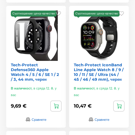
Съотношение цена–качество
Съотношение цена–качество
Tech-Protect
Tech-Protect IconBand
Defense360 Apple
Line Apple Watch 8 / 9 /
Watch 4 / 5 / 6 / SE 1 / 2
10 / 11 / SE / Ultra (44 /
/ 3, 44 mm, черен
45 / 46 / 49 mm), черен
В наличност
,
в сряда 12. 8. у
В наличност
,
в сряда 12. 8. у
вас
вас
9,69 €
10,47 €
Сравнете
Сравнете