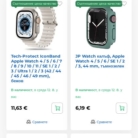
Съотношение цена–качество
Съотношение цена–качество
Tech-Protect IconBand
JP Watch калъф, Apple
Apple Watch 4 / 5 / 6 / 7
Watch 4 / 5 / 6 / SE 1 / 2
/ 8 / 9 / 10 / 11 / SE 1 / 2 /
/ 3, 44 mm, тъмнозелен
3 / Ultra 1 / 2 / 3 (42 / 44
/ 45 / 46 / 49 mm),
бежов
В наличност
,
в сряда 12. 8. у
В наличност
,
в сряда 12. 8. у
вас
вас
11,63 €
6,19 €
Сравнете
Сравнете