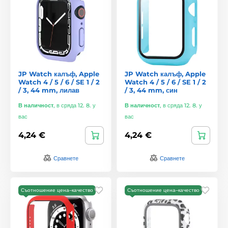
JP Watch калъф, Apple
JP Watch калъф, Apple
Watch 4 / 5 / 6 / SE 1 / 2
Watch 4 / 5 / 6 / SE 1 / 2
/ 3, 44 mm, лилав
/ 3, 44 mm, син
В наличност
,
в сряда 12. 8. у
В наличност
,
в сряда 12. 8. у
вас
вас
4,24 €
4,24 €
Сравнете
Сравнете
Съотношение цена–качество
Съотношение цена–качество