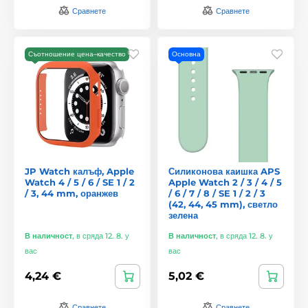
Сравнете
Сравнете
Съотношение цена–качество
Основна
JP Watch калъф, Apple
Силиконова каишка APS
Watch 4 / 5 / 6 / SE 1 / 2
Apple Watch 2 / 3 / 4 / 5
/ 3, 44 mm, оранжев
/ 6 / 7 / 8 / SE 1 / 2 / 3
(42, 44, 45 mm), светло
зелена
В наличност
,
в сряда 12. 8. у
В наличност
,
в сряда 12. 8. у
вас
вас
4,24 €
5,02 €
Сравнете
Сравнете