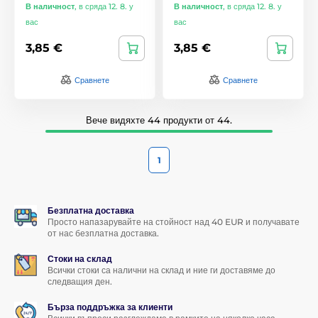
В наличност
,
в сряда 12. 8. у
В наличност
,
в сряда 12. 8. у
вас
вас
3,85 €
3,85 €
Сравнете
Сравнете
Вече видяхте 44 продукти от 44.
1
Безплатна доставка
Просто напазарувайте на стойност над 40 EUR и получавате
от нас безплатна доставка.
Стоки на склад
Всички стоки са налични на склад и ние ги доставяме до
следващия ден.
Бърза поддръжка за клиенти