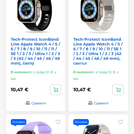
Tech-Protect IconBand
Tech-Protect IconBand
Line Apple Watch 4 / 5 /
Line Apple Watch 4 / 5 /
6 / 7 / 8 / 9 / 10 / 11 / 11 /
6 / 7 / 8 / 9 / 10 / 11 / SE 1
SE 1 / 2 / 3 / Ultra 1 / 2 / 3
/ 2 / 3 / Ultra 1 / 2 / 3 (42
/ 3 (42 / 44 / 45 / 46 / 49
/ 44 / 45 / 46 / 49 mm),
mm), černý
светъл
В наличност
,
в сряда 12. 8. у
В наличност
,
в сряда 12. 8. у
вас
вас
10,47 €
10,47 €
Сравнете
Сравнете
Основна
Основна