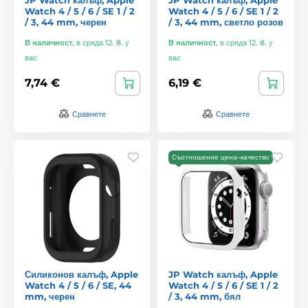
Watch 4 / 5 / 6 / SE 1 / 2
Watch 4 / 5 / 6 / SE 1 / 2
/ 3, 44 mm, черен
/ 3, 44 mm, светло розов
В наличност
,
в сряда 12. 8. у
В наличност
,
в сряда 12. 8. у
вас
вас
7,74 €
6,19 €
Сравнете
Сравнете
Съотношение цена–качество
Силиконов калъф, Apple
JP Watch калъф, Apple
Watch 4 / 5 / 6 / SE, 44
Watch 4 / 5 / 6 / SE 1 / 2
mm, черен
/ 3, 44 mm, бял