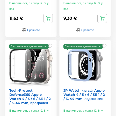
В наличност
,
в сряда 12. 8. у
В наличност
,
в сряда 12. 8. у
вас
вас
11,63 €
9,30 €
Сравнете
Сравнете
Съотношение цена–качество
Съотношение цена–качество
Tech-Protect
JP Watch калъф, Apple
Defense360 Apple
Watch 4 / 5 / 6 / SE 1 / 2
Watch 4 / 5 / 6 / SE 1 / 2
/ 3, 44 mm, ледено син
/ 3, 44 mm, прозрачен
В наличност
,
в сряда 12. 8. у
В наличност
,
в сряда 12. 8. у