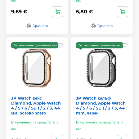
вас
вас
9,69 €
5,80 €
Сравнете
Сравнете
Съотношение цена–качество
Съотношение цена–качество
JP Watch кейс
JP Watch калъф
Diamond, Apple Watch
Diamond, Apple Watch
4 / 5 / 6 / SE 1 / 2 / 3, 44
4 / 5 / 6 / SE 1 / 2 / 3, 44
мм, розово злато
mm, черен
В наличност
,
в сряда 12. 8. у
В наличност
,
в сряда 12. 8. у
вас
вас