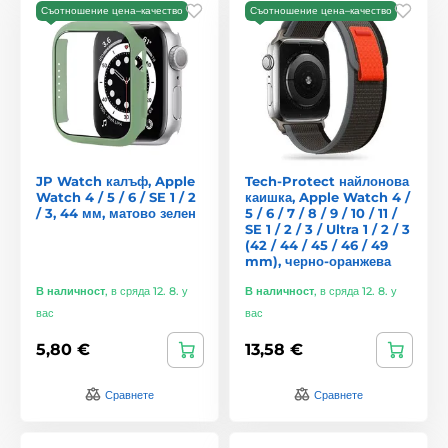
Съотношение цена–качество
Съотношение цена–качество
JP Watch калъф, Apple
Tech-Protect найлонова
Watch 4 / 5 / 6 / SE 1 / 2
каишка, Apple Watch 4 /
/ 3, 44 мм, матово зелен
5 / 6 / 7 / 8 / 9 / 10 / 11 /
SE 1 / 2 / 3 / Ultra 1 / 2 / 3
(42 / 44 / 45 / 46 / 49
mm), черно-оранжева
В наличност
,
в сряда 12. 8. у
В наличност
,
в сряда 12. 8. у
вас
вас
5,80 €
13,58 €
Сравнете
Сравнете