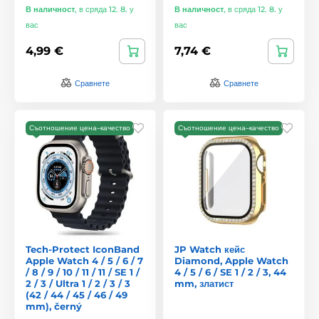
В наличност
,
в сряда 12. 8. у
В наличност
,
в сряда 12. 8. у
вас
вас
4,99 €
7,74 €
Сравнете
Сравнете
Съотношение цена–качество
Съотношение цена–качество
Tech-Protect IconBand
JP Watch кейс
Apple Watch 4 / 5 / 6 / 7
Diamond, Apple Watch
/ 8 / 9 / 10 / 11 / 11 / SE 1 /
4 / 5 / 6 / SE 1 / 2 / 3, 44
2 / 3 / Ultra 1 / 2 / 3 / 3
mm, златист
(42 / 44 / 45 / 46 / 49
mm), černý