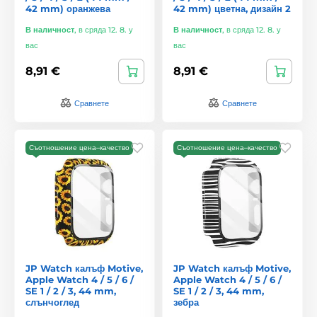
42 mm) оранжева
42 mm) цветна, дизайн 2
В наличност
,
в сряда 12. 8. у
В наличност
,
в сряда 12. 8. у
вас
вас
8,91 €
8,91 €
Сравнете
Сравнете
Съотношение цена–качество
Съотношение цена–качество
JP Watch калъф Motive,
JP Watch калъф Motive,
Apple Watch 4 / 5 / 6 /
Apple Watch 4 / 5 / 6 /
SE 1 / 2 / 3, 44 mm,
SE 1 / 2 / 3, 44 mm,
слънчоглед
зебра