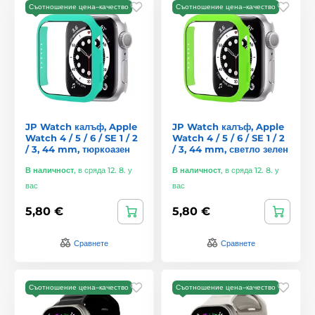
Съотношение цена–качество
Съотношение цена–качество
JP Watch калъф, Apple
JP Watch калъф, Apple
Watch 4 / 5 / 6 / SE 1 / 2
Watch 4 / 5 / 6 / SE 1 / 2
/ 3, 44 mm, тюркоазен
/ 3, 44 mm, светло зелен
В наличност
,
в сряда 12. 8. у
В наличност
,
в сряда 12. 8. у
вас
вас
5,80 €
5,80 €
Сравнете
Сравнете
Съотношение цена–качество
Съотношение цена–качество