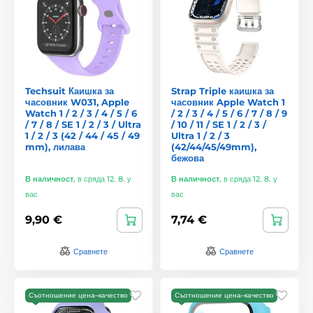
Techsuit Каишка за
Strap Triple каишка за
часовник W031, Apple
часовник Apple Watch 1
Watch 1 / 2 / 3 / 4 / 5 / 6
/ 2 / 3 / 4 / 5 / 6 / 7 / 8 / 9
/ 7 / 8 / SE 1 / 2 / 3 / Ultra
/ 10 / 11 / SE 1 / 2 / 3 /
1 / 2 / 3 (42 / 44 / 45 / 49
Ultra 1 / 2 / 3
mm), лилава
(42/44/45/49mm),
бежова
В наличност
,
в сряда 12. 8. у
В наличност
,
в сряда 12. 8. у
вас
вас
9,90 €
7,74 €
Сравнете
Сравнете
Съотношение цена–качество
Съотношение цена–качество