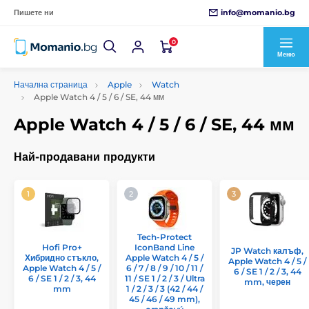
info@momanio.bg
Пишете ни
0
Меню
Начална страница
Apple
Watch
Apple Watch 4 / 5 / 6 / SE, 44 мм
Apple Watch 4 / 5 / 6 / SE, 44 мм
Най-продавани продукти
Tech-Protect
Hofi Pro+
IconBand Line
JP Watch калъф,
Хибридно стъкло,
Apple Watch 4 / 5 /
Apple Watch 4 / 5 /
Apple Watch 4 / 5 /
6 / 7 / 8 / 9 / 10 / 11 /
6 / SE 1 / 2 / 3, 44
6 / SE 1 / 2 / 3, 44
11 / SE 1 / 2 / 3 / Ultra
mm, черен
mm
1 / 2 / 3 / 3 (42 / 44 /
45 / 46 / 49 mm),