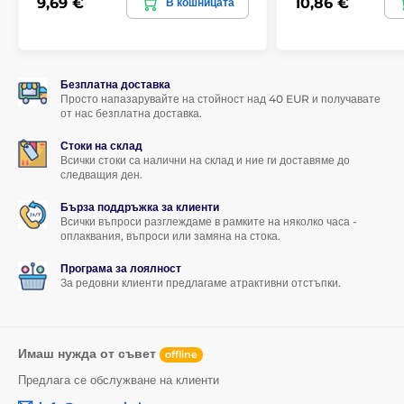
9,69 €
10,86 €
В кошницата
Безплатна доставка
Просто напазарувайте на стойност над 40 EUR и получавате
от нас безплатна доставка.
Стоки на склад
Всички стоки са налични на склад и ние ги доставяме до
следващия ден.
Бърза поддръжка за клиенти
Всички въпроси разглеждаме в рамките на няколко часа -
оплаквания, въпроси или замяна на стока.
Програма за лоялност
За редовни клиенти предлагаме атрактивни отстъпки.
Имаш нужда от съвет
offline
Предлага се обслужване на клиенти