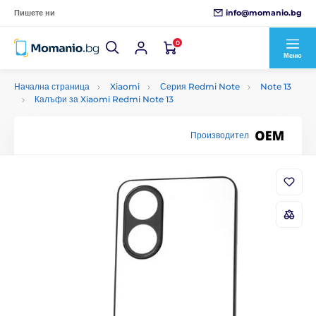
info@momanio.bg
Пишете ни
0
Меню
Начална страница
Xiaomi
Серия Redmi Note
Note 13
Калъфи за Xiaomi Redmi Note 13
Производител