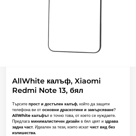
AllWhite калъф, Xiaomi
Redmi Note 13, бял
Търсите
прост и достъпен калъф
, който да защити
телефона ви от
основни драскотини и замърсяване
?
AllWhite калъфът
е точно това, от което се нуждаете.
Предлага
минималистичен дизайн
в бял цвят и
здрава
задна част
. Идеален за тези, които искат
чист вид без
излишества
.