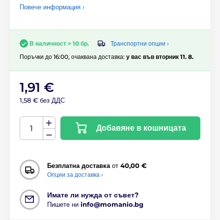
Повече информация ›
Транспортни опции ›
В наличност > 10 бр.
Поръчки до 16:00, очаквана доставка:
у вас във вторник 11. 8.
1,91 €
1,58 € без ДДС
Добавяне в кошницата
Безплатна доставка
от
40,00 €
Опции за доставка ›
Имате ли нужда от съвет?
Пишете ни
info@momanio.bg