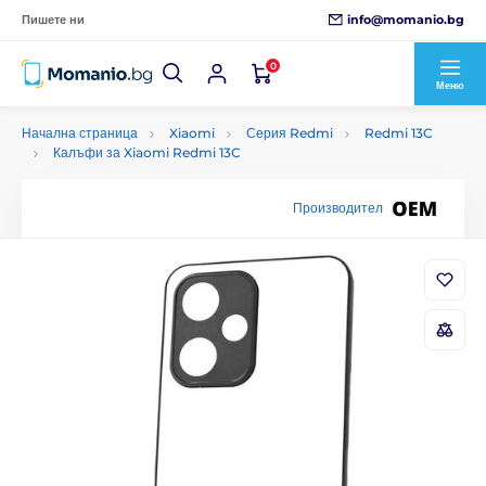
info@momanio.bg
Пишете ни
0
Меню
Начална страница
Xiaomi
Серия Redmi
Redmi 13C
Калъфи за Xiaomi Redmi 13C
Производител