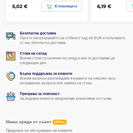
5,02 €
6,19 €
В кошницата
Безплатна доставка
Просто напазарувайте на стойност над 40 EUR и получавате
от нас безплатна доставка.
Стоки на склад
Всички стоки са налични на склад и ние ги доставяме до
следващия ден.
Бърза поддръжка за клиенти
Всички въпроси разглеждаме в рамките на няколко часа -
оплаквания, въпроси или замяна на стока.
Програма за лоялност
За редовни клиенти предлагаме атрактивни отстъпки.
Имаш нужда от съвет
offline
Предлага се обслужване на клиенти