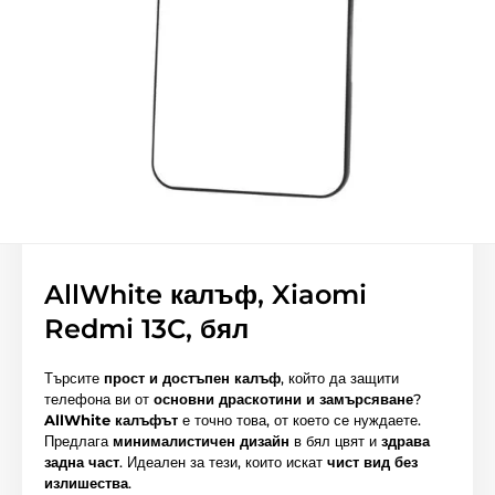
AllWhite калъф, Xiaomi
Redmi 13C, бял
Търсите
прост и достъпен калъф
, който да защити
телефона ви от
основни драскотини и замърсяване
?
AllWhite калъфът
е точно това, от което се нуждаете.
Предлага
минималистичен дизайн
в бял цвят и
здрава
задна част
. Идеален за тези, които искат
чист вид без
излишества
.