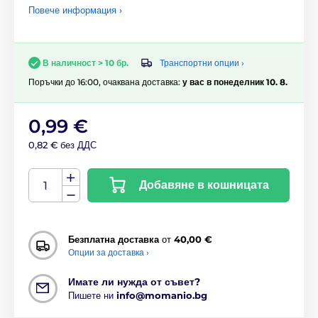
Повече информация ›
Транспортни опции ›
В наличност > 10 бр.
Поръчки до 16:00, очаквана доставка:
у вас в понеделник 10. 8.
0,99 €
0,82 € без ДДС
Добавяне в кошницата
Безплатна доставка
от
40,00 €
Опции за доставка ›
Имате ли нужда от съвет?
Пишете ни
info@momanio.bg