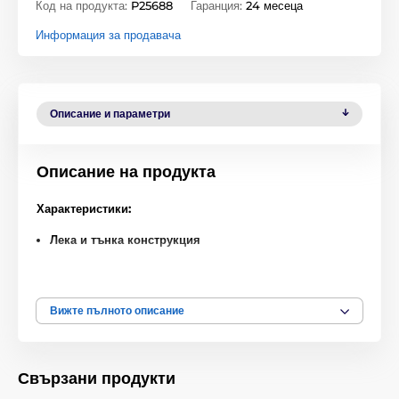
Код на продукта:
P25688
Гаранция:
24 месеца
Информация за продавача
Описание и параметри
Описание на продукта
Характеристики:
Лека и тънка конструкция
Основна защита срещу надраскване
Стилно чисто бяло изпълнение
Вижте пълното описание
Отличен избор за неизискани потребители на ниска
цена
Свързани продукти