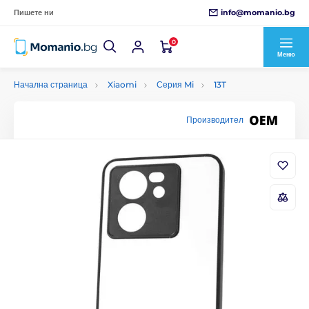
info@momanio.bg
Пишете ни
0
Меню
Начална страница
Xiaomi
Серия Mi
13T
Производител