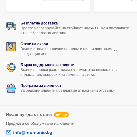
Безплатна доставка
Просто напазарувайте на стойност над 40 EUR и получавате
от нас безплатна доставка.
Стоки на склад
Всички стоки са налични на склад и ние ги доставяме до
следващия ден.
Бърза поддръжка за клиенти
Всички въпроси разглеждаме в рамките на няколко часа -
оплаквания, въпроси или замяна на стока.
Програма за лоялност
За редовни клиенти предлагаме атрактивни отстъпки.
Имаш нужда от съвет
offline
Предлага се обслужване на клиенти
info@momanio.bg