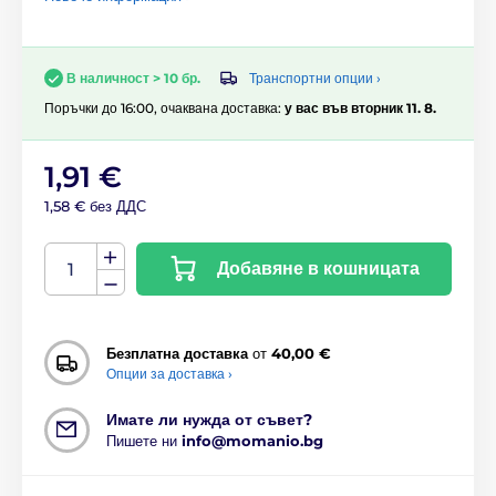
Транспортни опции ›
В наличност > 10 бр.
Поръчки до 16:00, очаквана доставка:
у вас във вторник 11. 8.
1,91 €
1,58 € без ДДС
Добавяне в кошницата
Безплатна доставка
от
40,00 €
Опции за доставка ›
Имате ли нужда от съвет?
Пишете ни
info@momanio.bg