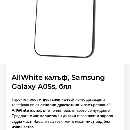
AllWhite калъф, Samsung
Galaxy A05s, бял
Търсите
прост и достъпен калъф
, който да защити
телефона ви от
основни драскотини и замърсяване
?
AllWhite калъфът
е точно това, от което се нуждаете.
Предлага
минималистичен дизайн
в бял цвят и
здрава
задна част
. Идеален за тези, които искат
чист вид без
излишества
.