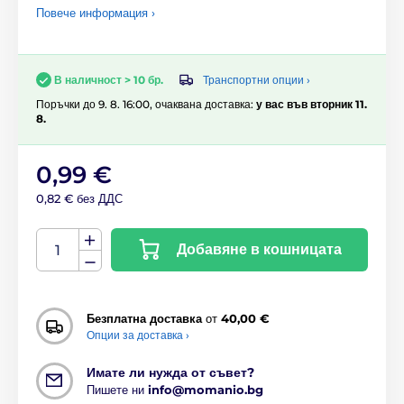
Повече информация ›
Транспортни опции ›
В наличност > 10 бр.
Поръчки до 9. 8. 16:00, очаквана доставка:
у вас във вторник 11.
8.
0,99 €
0,82 € без ДДС
Добавяне в кошницата
Безплатна доставка
от
40,00 €
Опции за доставка ›
Имате ли нужда от съвет?
Пишете ни
info@momanio.bg