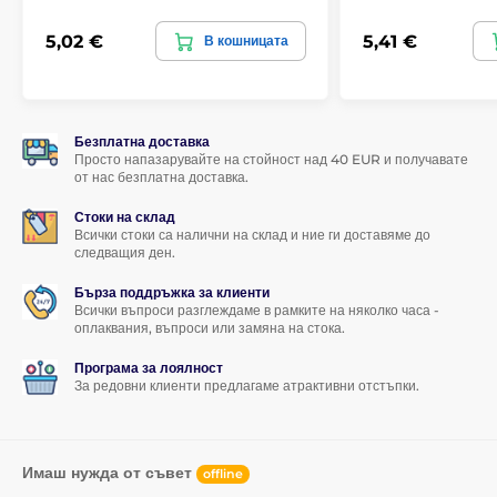
5,02 €
5,41 €
В кошницата
Безплатна доставка
Просто напазарувайте на стойност над 40 EUR и получавате
от нас безплатна доставка.
Стоки на склад
Всички стоки са налични на склад и ние ги доставяме до
следващия ден.
Бърза поддръжка за клиенти
Всички въпроси разглеждаме в рамките на няколко часа -
оплаквания, въпроси или замяна на стока.
Програма за лоялност
За редовни клиенти предлагаме атрактивни отстъпки.
Имаш нужда от съвет
offline