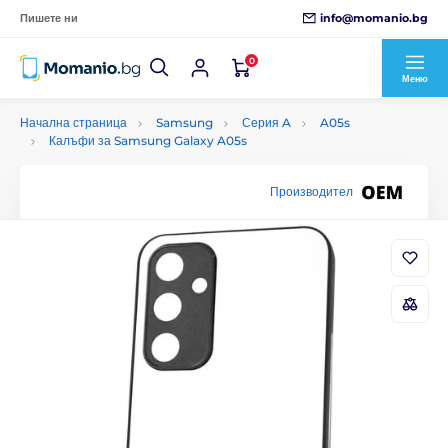
info@momanio.bg
Пишете ни
0
Меню
Начална страница
Samsung
Серия A
A05s
Калъфи за Samsung Galaxy A05s
Производител