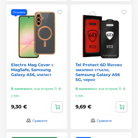
Основна
Electro Mag Cover с
Tel Protect 6D Матово
MagSafe, Samsung
закалено стъкло,
Galaxy A56, златист
Samsung Galaxy A56
5G, черно
В наличност
,
във вторник 11. 8.
В наличност
,
във вторник 11. 8.
у вас
у вас
9,30 €
9,69 €
Сравнете
Сравнете