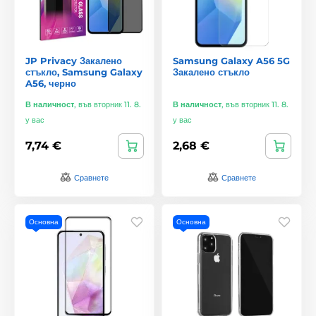
JP Privacy Закалено
Samsung Galaxy A56 5G
стъкло, Samsung Galaxy
Закалено стъкло
A56, черно
В наличност
,
във вторник 11. 8.
В наличност
,
във вторник 11. 8.
у вас
у вас
7,74 €
2,68 €
Сравнете
Сравнете
Основна
Основна