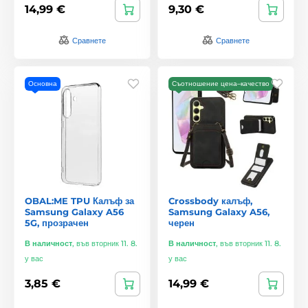
14,99 €
9,30 €
Сравнете
Сравнете
Основна
Съотношение цена–качество
OBAL:ME TPU Калъф за
Crossbody калъф,
Samsung Galaxy A56
Samsung Galaxy A56,
5G, прозрачен
черен
В наличност
,
във вторник 11. 8.
В наличност
,
във вторник 11. 8.
у вас
у вас
3,85 €
14,99 €