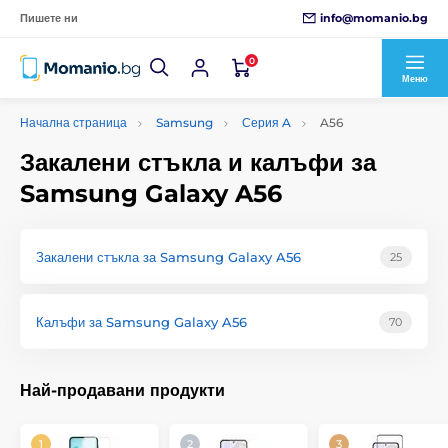
info@momanio.bg
Пишете ни
0
Меню
Начална страница
Samsung
Серия A
A56
Закалени стъкла и калъфи за
Samsung Galaxy A56
Закалени стъкла за Samsung Galaxy A56
25
Калъфи за Samsung Galaxy A56
70
Най-продавани продукти