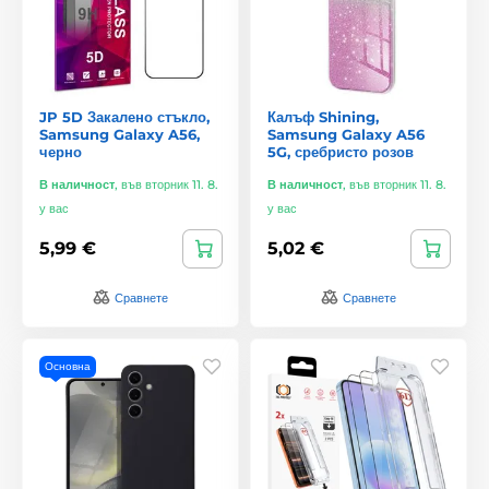
JP 5D Закалено стъкло,
Калъф Shining,
Samsung Galaxy A56,
Samsung Galaxy A56
черно
5G, сребристо розов
В наличност
,
във вторник 11. 8.
В наличност
,
във вторник 11. 8.
у вас
у вас
5,99 €
5,02 €
Сравнете
Сравнете
Основна