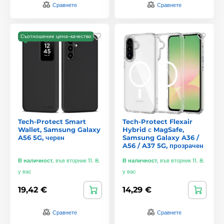
Сравнете
Сравнете
Съотношение цена–качество
Tech-Protect Smart
Tech-Protect Flexair
Wallet, Samsung Galaxy
Hybrid с MagSafe,
A56 5G, черен
Samsung Galaxy A36 /
A56 / A37 5G, прозрачен
В наличност
,
във вторник 11. 8.
В наличност
,
във вторник 11. 8.
у вас
у вас
19,42 €
14,29 €
Сравнете
Сравнете