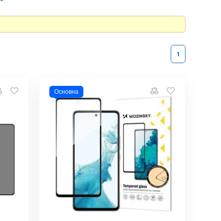
1
Основна