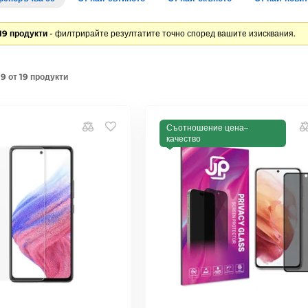
19 продукти
- филтрирайте резултатите точно според вашите изисквания.
9 от 19 продукти
Съотношение цена–
качество