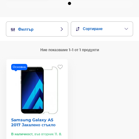
Сортиране
Филтър
Ние показваме 1-1 от 1 продукти
Основна
Samsung Galaxy A5
2017 Закалено стъкло
В наличност
,
във вторник 11. 8.