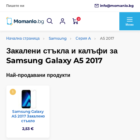
info@momanio.bg
Пишете ни
0
Меню
Начална страница
Samsung
Серия A
A5 2017
Закалени стъкла и калъфи за
Samsung Galaxy A5 2017
Най-продавани продукти
Samsung Galaxy
A5 2017 Закалено
стъкло
2,53 €