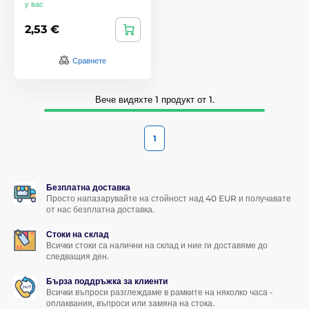
у вас
2,53 €
Сравнете
Вече видяхте 1 продукт от 1.
1
Безплатна доставка
Просто напазарувайте на стойност над 40 EUR и получавате
от нас безплатна доставка.
Стоки на склад
Всички стоки са налични на склад и ние ги доставяме до
следващия ден.
Бърза поддръжка за клиенти
Всички въпроси разглеждаме в рамките на няколко часа -
оплаквания, въпроси или замяна на стока.