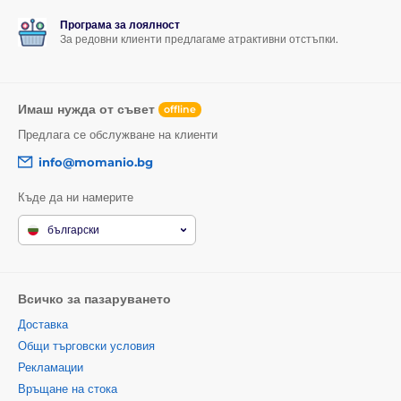
Програма за лоялност
За редовни клиенти предлагаме атрактивни отстъпки.
Имаш нужда от съвет
offline
Предлага се обслужване на клиенти
info@momanio.bg
Къде да ни намерите
български
Всичко за пазаруването
Доставка
Общи търговски условия
Рекламации
Връщане на стока