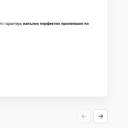
ето гарантира
напълно перфектно прилепване по