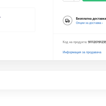
?
Безплатна доставк
Опции за доставка ›
Код на продукта:
91112019123
Информация за продавача