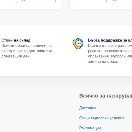
Стоки на склад
Бърза поддръжка за к
Всички стоки са налични на
Всички въпроси разгле
склад и ние ги доставяме до
рамките на няколко часа
следващия ден.
оплаквания, въпроси ил
замяна на стока.
Всичко за пазарува
Доставка
Общи търговски условия
Рекламации