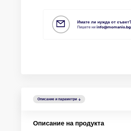
Имате ли нужда от съвет
Пишете ни
info@momanio.bg
Описание и параметри
Описание на продукта