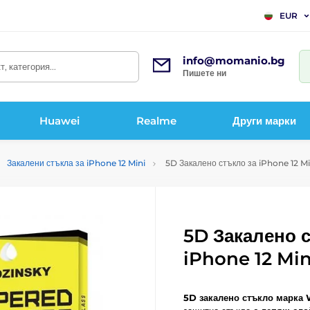
EUR
info@momanio.bg
, категория...
Пишете ни
Huawei
Realme
Други марки
Закалени стъкла за iPhone 12 Mini
5D Закалено стъкло за iPhone 12 Mi
5D Закалено 
iPhone 12 Min
5D закалено стъкло марка 