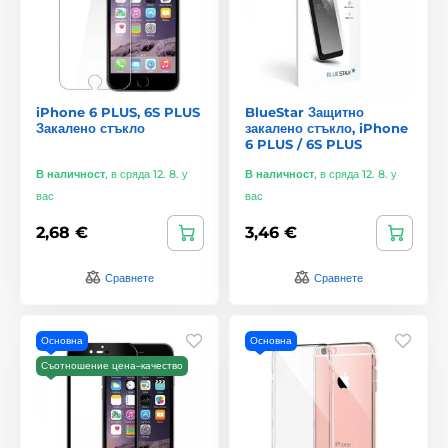
iPhone 6 PLUS, 6S PLUS
BlueStar Защитно
Закалено стъкло
закалено стъкло, iPhone
6 PLUS / 6S PLUS
В наличност
,
в сряда 12. 8. у
В наличност
,
в сряда 12. 8. у
вас
вас
2,68 €
3,46 €
Сравнете
Сравнете
Основна
Основна
Съотношение цена–качество