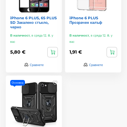
iPhone 6 PLUS, 6S PLUS
iPhone 6 PLUS
5D Закалено стъкло,
Прозрачен калъф
черно
В наличност
,
в сряда 12. 8. у
В наличност
,
в сряда 12. 8. у
вас
вас
5,80 €
1,91 €
Сравнете
Сравнете
Основна