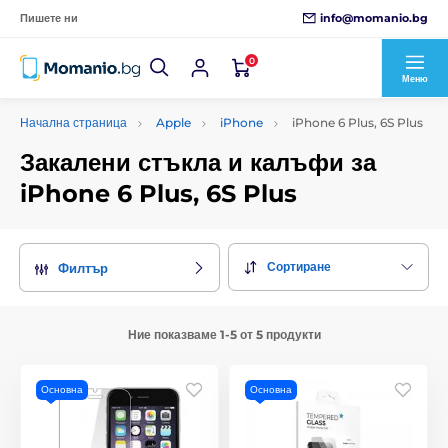
info@momanio.bg
Пишете ни
0
Меню
Начална страница
Apple
iPhone
iPhone 6 Plus, 6S Plus
Закалени стъкла и калъфи за
iPhone 6 Plus, 6S Plus
Сортиране
Филтър
Ние показваме 1-5 от 5 продукти
Основна
Основна