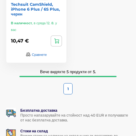
Techsuit CamShield,
iPhone 6 Plus / 6S Plus,
черен
В наличност
,
в сряда 12. 8. у
вас
10,47 €
Сравнете
Вече видяхте 5 продукти от 5.
1
Безплатна доставка
Просто напазарувайте на стойност над 40 EUR и получавате
от нас безплатна доставка.
Стоки на склад
Всички стоки са налични на склад и ние ги доставяме до