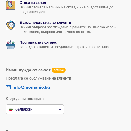
Стоки на склад
Всички стоки са налични на склад и ние ги доставяме до
следващия ден.
Бърза поддръжка за клиенти
Всички въпроси разглеждаме в рамките на няколко часа -
оплаквания, въпроси или замяна на стока.
Програма за лоялност
За редовни клиенти предлагаме атрактивни отстъпки.
Имаш нужда от съвет
offline
Предлага се обслужване на клиенти
info@momanio.bg
Къде да ни намерите
български