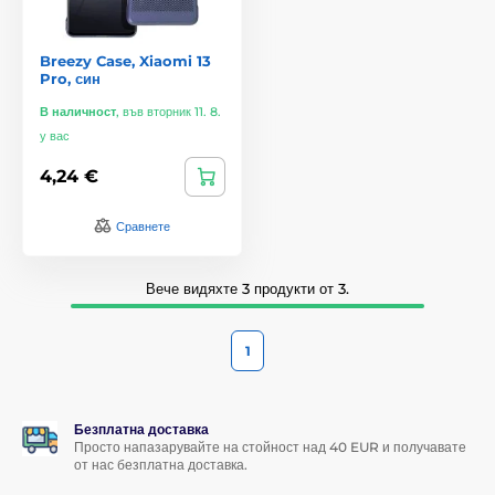
Breezy Case, Xiaomi 13
Pro, син
В наличност
,
във вторник 11. 8.
у вас
4,24 €
Сравнете
Вече видяхте 3 продукти от 3.
1
Безплатна доставка
Просто напазарувайте на стойност над 40 EUR и получавате
от нас безплатна доставка.