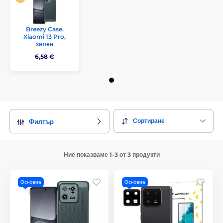
Breezy Case,
Xiaomi 13 Pro,
зелен
6,58 €
Сортиране
Филтър
Ние показваме 1-3 от 3 продукти
Основна
Основна